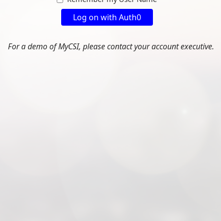
Log on with Auth0
For a demo of MyCSI, please contact your account executive.